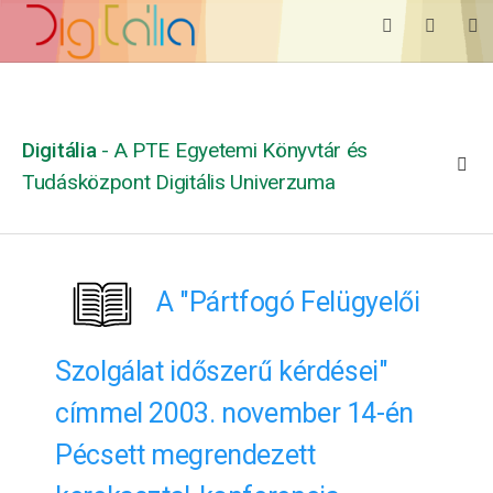
Digitália
- A PTE Egyetemi Könyvtár és
Tudásközpont Digitális Univerzuma
A "Pártfogó Felügyelői
Szolgálat időszerű kérdései"
címmel 2003. november 14-én
Pécsett megrendezett