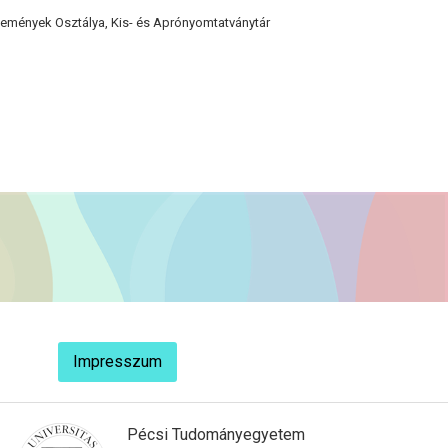
emények Osztálya, Kis- és Aprónyomtatványtár
Impresszum
Pécsi Tudományegyetem