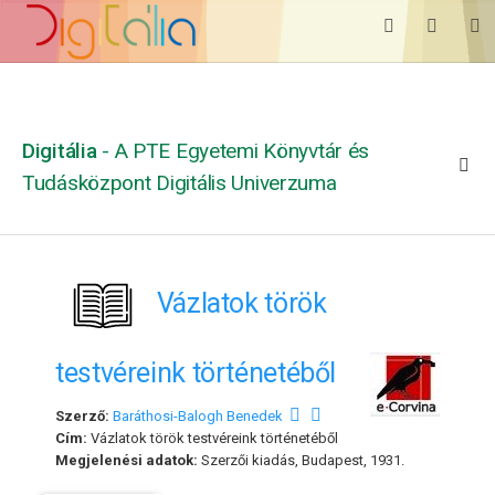
Digitália
- A PTE Egyetemi Könyvtár és
Tudásközpont Digitális Univerzuma
Vázlatok török
testvéreink történetéből
Szerző:
Baráthosi-Balogh Benedek
Cím:
Vázlatok török testvéreink történetéből
Megjelenési adatok:
Szerzői kiadás, Budapest, 1931.