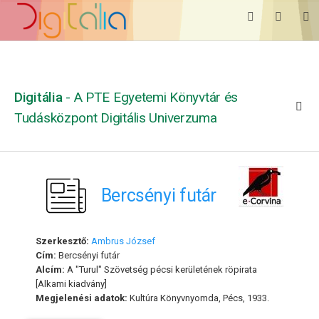
Digitália
- A PTE Egyetemi Könyvtár és
Tudásközpont Digitális Univerzuma
Bercsényi futár
Szerkesztő:
Ambrus József
Cím:
Bercsényi futár
Alcím:
A "Turul" Szövetség pécsi kerületének röpirata
[Alkami kiadvány]
Megjelenési adatok:
Kultúra Könyvnyomda, Pécs, 1933.