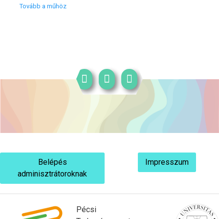
Tovább a műhöz
Belépés
Impresszum
adminisztrátoroknak
Pécsi