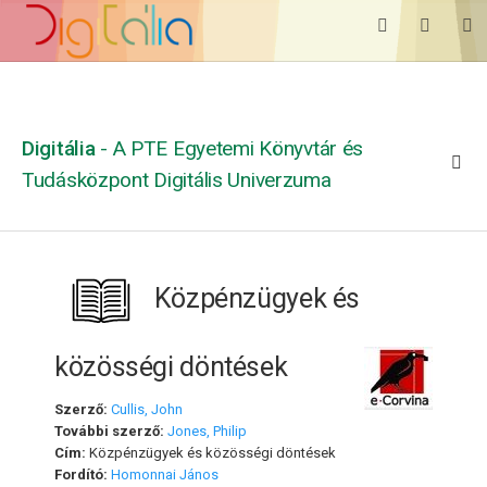
Digitália
- A PTE Egyetemi Könyvtár és
Tudásközpont Digitális Univerzuma
Közpénzügyek és
közösségi döntések
Szerző:
Cullis, John
További szerző:
Jones, Philip
Cím:
Közpénzügyek és közösségi döntések
Fordító:
Homonnai János