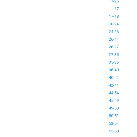
17-26
17
17-18
18-24
24-26
26-44
26-27
27-35
35-36
36-40
40-42
42-44
44-54
45-49
49-50
50-53
53-54
55-60