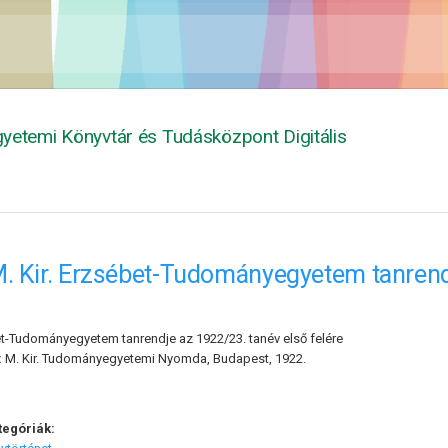
yetemi Könyvtár és Tudásközpont Digitális
. Kir. Erzsébet-Tudományegyetem tanrendj
et-Tudományegyetem tanrendje az 1922/23. tanév első felére
:
M. Kir. Tudományegyetemi Nyomda, Budapest, 1922.
tegóriák: