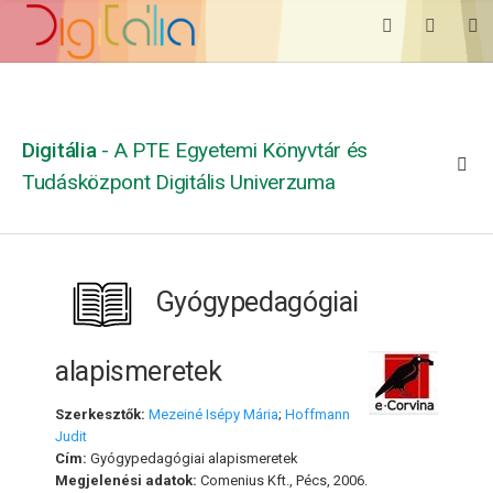
Digitália
- A PTE Egyetemi Könyvtár és
Tudásközpont Digitális Univerzuma
Gyógypedagógiai
alapismeretek
Szerkesztők:
Mezeiné Isépy Mária
;
Hoffmann
Judit
Cím:
Gyógypedagógiai alapismeretek
Megjelenési adatok:
Comenius Kft., Pécs, 2006.