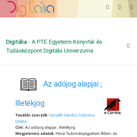
Digitália
- A PTE Egyetemi Könyvtár és
Tudásközpont Digitális Univerzuma
Az adójog alapjai ;
Illetékjog
További szerzők:
Horváth Sándor
;
Szilovics
Csaba
Cím:
Az adójog alapjai ; Illetékjog
Megjelenési adatok:
Pécsi Tudományegyetem Állam- és