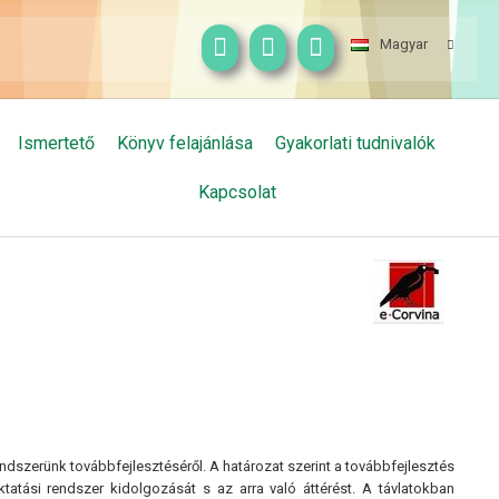
Magyar
Ismertető
Könyv felajánlása
Gyakorlati tudnivalók
Kapcsolat
endszerünk továbbfejlesztéséről. A határozat szerint a továbbfejlesztés
tatási rendszer kidolgozását s az arra való áttérést. A távlatokban