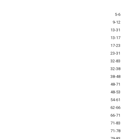
5-6
9-12
13-31
13-17
17-23
23-31
32-83
32-38
38-48
48-71
48-53
54-61
62-66
66-71
71-83
71-78
79-83