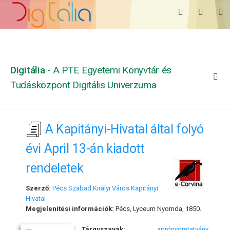
Digitália
- A PTE Egyetemi Könyvtár és
Tudásközpont Digitális Univerzuma
A Kapitányi-Hivatal által folyó
évi April 13-án kiadott
rendeletek
Szerző:
Pécs Szabad Királyi Város Kapitányi
Hivatal
Megjelenítési információk:
Pécs, Lyceum Nyomda, 1850.
Tárgyszavak:
aprónyomtatvány
,