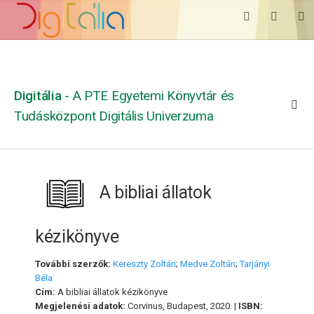
Digitália
- A PTE Egyetemi Könyvtár és
Tudásközpont Digitális Univerzuma
A bibliai állatok
kézikönyve
További szerzők:
Kereszty Zoltán
;
Medve Zoltán
;
Tarjányi
Béla
Cím:
A bibliai állatok kézikönyve
Megjelenési adatok:
Corvinus, Budapest, 2020. |
ISBN: