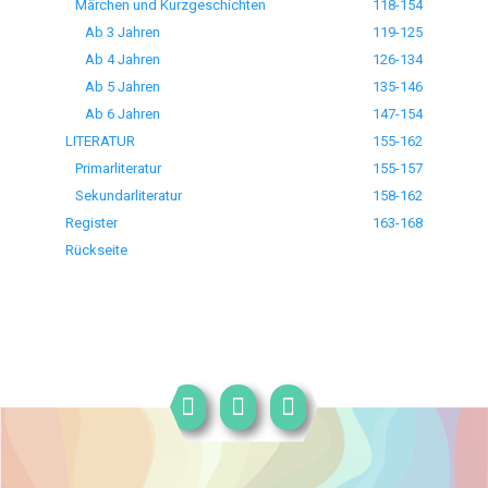
Märchen und Kurzgeschichten
118-154
Ab 3 Jahren
119-125
Ab 4 Jahren
126-134
Ab 5 Jahren
135-146
Ab 6 Jahren
147-154
LITERATUR
155-162
Primarliteratur
155-157
Sekundarliteratur
158-162
Register
163-168
Rückseite