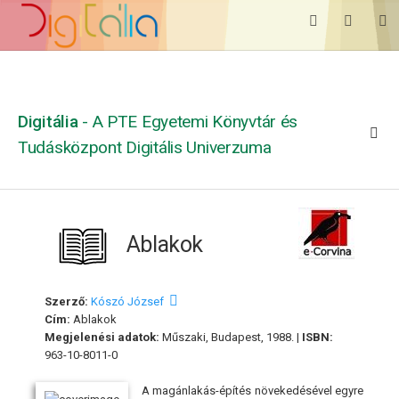
Digitália
- A PTE Egyetemi Könyvtár és
Tudásközpont Digitális Univerzuma
Ablakok
Szerző:
Kószó József
Cím:
Ablakok
Megjelenési adatok:
Műszaki, Budapest, 1988. |
ISBN:
963-10-8011-0
A magánlakás-építés növekedésével egyre