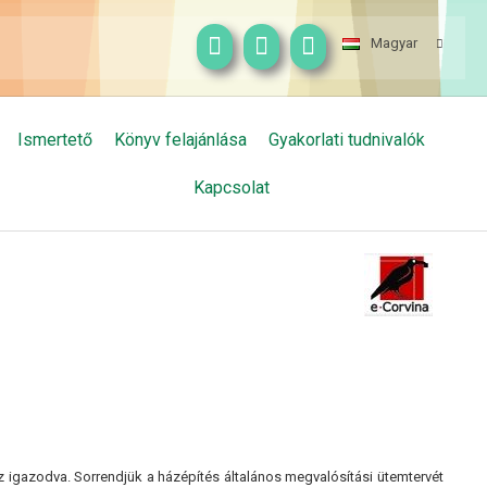
Magyar
Ismertető
Könyv felajánlása
Gyakorlati tudnivalók
Kapcsolat
ez igazodva. Sorrendjük a házépítés általános megvalósítási ütemtervét