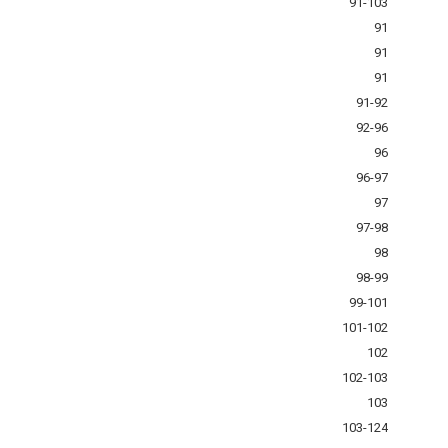
91-103
91
91
91
91-92
92-96
96
96-97
97
97-98
98
98-99
99-101
101-102
102
102-103
103
103-124