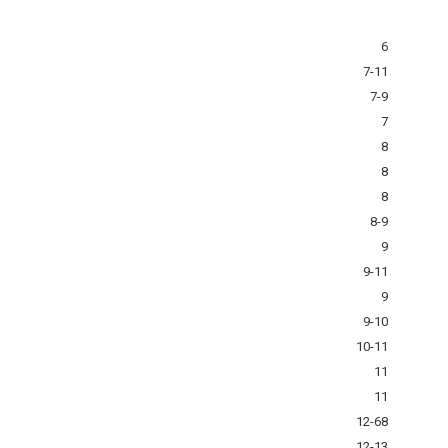
6
7-11
7-9
7
8
8
8
8-9
9
9-11
9
9-10
10-11
11
11
12-68
12-13