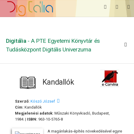
Digitália
- A PTE Egyetemi Könyvtár és
Tudásközpont Digitális Univerzuma
Kandallók
Szerző:
Kószó József
Cím:
Kandallók
Megjelenési adatok:
Műszaki Könyvkiadó, Budapest,
1984. |
ISBN:
963-10-5765-8
A magánlakás-építés növekedésével egyre