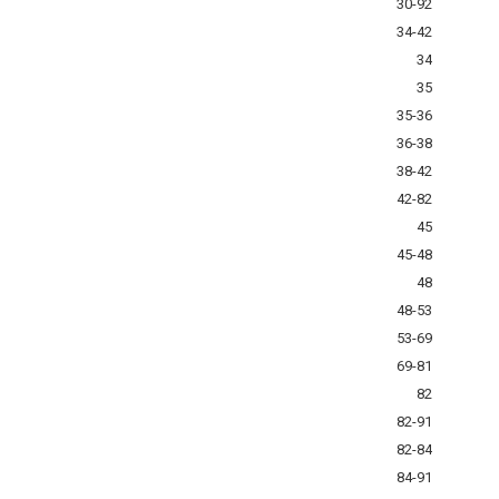
30-92
34-42
34
35
35-36
36-38
38-42
42-82
45
45-48
48
48-53
53-69
69-81
82
82-91
82-84
84-91