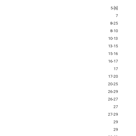
5-[6]
7
8-25
8-10
10-13
13-15
15-16
16-17
17
17-20
20-25
26-29
26-27
27
27-29
29
29