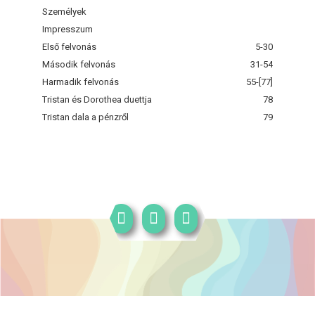
Személyek
Impresszum
Első felvonás
5-30
Második felvonás
31-54
Harmadik felvonás
55-[77]
Tristan és Dorothea duettja
78
Tristan dala a pénzről
79