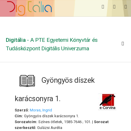
Digitália
- A PTE Egyetemi Könyvtár és
Tudásközpont Digitális Univerzuma
Gyöngyös díszek
karácsonyra 1.
Szerző:
Moras, Ingrid
Cím:
Gyöngyös díszek karácsonyra 1.
Sorozatcím:
Színes ötletek, 1585-7646 ; 101. |
Sorozat
szerkesztő:
Gulázsi Aurélia