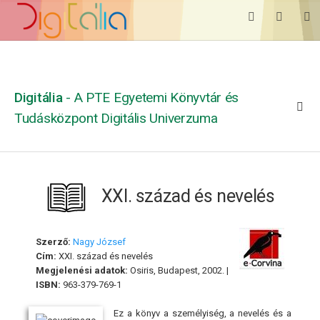
Digitália
- A PTE Egyetemi Könyvtár és
Tudásközpont Digitális Univerzuma
XXI. század és nevelés
Szerző:
Nagy József
Cím:
XXI. század és nevelés
Megjelenési adatok:
Osiris, Budapest, 2002. |
ISBN:
963-379-769-1
Ez a könyv a személyiség, a nevelés és a