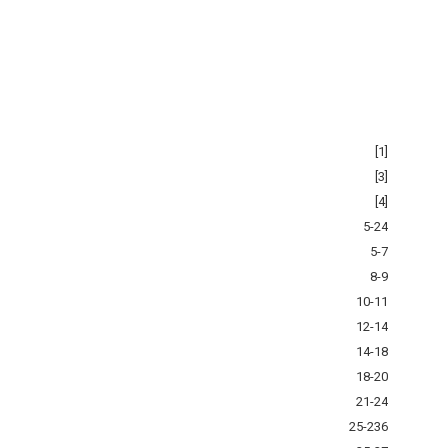
[1]
[3]
[4]
5-24
5-7
8-9
10-11
12-14
14-18
18-20
21-24
25-236