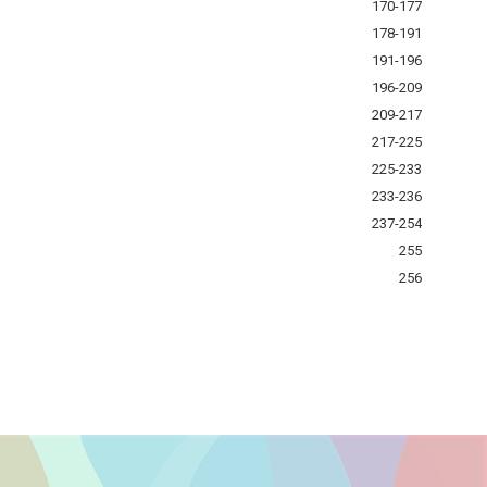
170-177
178-191
191-196
196-209
209-217
217-225
225-233
233-236
237-254
255
256