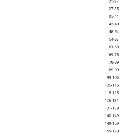
25-27
27-35
35-41
42-48
48-54
54-63
63-69
69-78
78-89
89-99
99-105
105-115
115-125
126-131
131-139
140-149
149-159
159-170