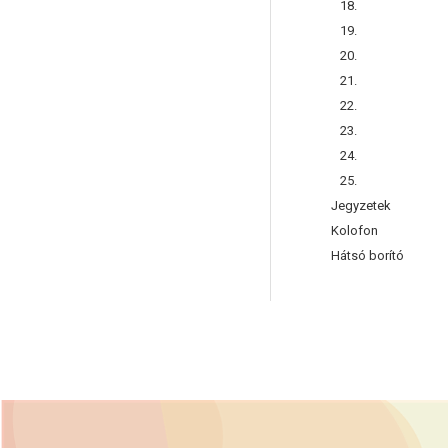
18.
19.
20.
21.
22.
23.
24.
25.
Jegyzetek
Kolofon
Hátsó borító