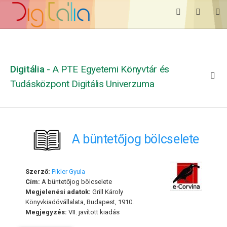
Digitália
- A PTE Egyetemi Könyvtár és
Tudásközpont Digitális Univerzuma
A büntetőjog bölcselete
Szerző:
Pikler Gyula
Cím:
A büntetőjog bölcselete
Megjelenési adatok:
Grill Károly
Könyvkiadóvállalata, Budapest, 1910.
Megjegyzés:
VII. javított kiadás