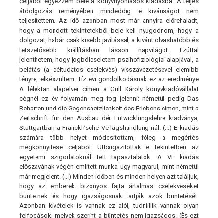
céljából egyezzem bele a könyvnyomásos kiadásba. A teljes
átdolgozás reményében mindeddig e kivánságot nem
teljesitettem. Az idő azonban most már annyira előrehaladt,
hogy a mondott tekintetekből bele kell nyugodnom, hogy a
dolgozat, habár csak kisebb javítással, a kivánt olvashatóbb és
tetszetősebb kiállításban lásson napvilágot. Ezúttal
jelenthetem, hogy jogbölcseletem pszihofiziológiai alapjával, a
belátás (a céltudatos cselekvés) visszavezetésével elemibb
tényre, elkészültem. Tíz évi gondolkodásnak ez az eredménye
A lélektan alapelvei címen a Grill Károly könyvkiadóvállalat
cégnél ez év folyamán meg fog jelenni: németül pedig Das
Beharren und die Gegensaetzlichkeit des Erlebens címen, mint a
Zeitschrift für den Ausbau dér Entwicklungslehre kiadványa,
Stuttgartban a Franckh’sche Verlagshandlung-nál. (...) E kiadás
számára több helyet módosítottam, főleg a megértés
megkönnyítése céljából. Utbaigazitottak e tekintetben az
egyetemi szigorlatoknál tett tapasztalatok. A VI. kiadás
előszavának végén említett munka úgy magyarul, mint németül
már megjelent. (...) Minden időben és minden helyen azt találjuk,
hogy az emberek bizonyos fajta ártalmas cselekvéseket
büntetnek és hogy igazságosnak tartják azok büntetését.
Azonban kivételek is vannak ez alól, tudniillik vannak olyan
felfogások, melyek szerint a büntetés nem igazságos. (És ezt