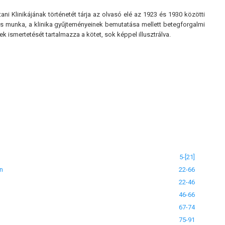
i Klinikájának történetét tárja az olvasó elé az 1923 és 1930 közötti
s munka, a klinika gyűjteményeinek bemutatása mellett betegforgalmi
k ismertetését tartalmazza a kötet, sok képpel illusztrálva.
5-[21]
en
22-66
22-46
46-66
67-74
75-91