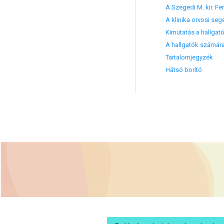
A Szegedi M. kir. F
A klinika orvosi se
Kimutatás a hallgat
A hallgatók számára
Tartalomjegyzék
Hátsó borító