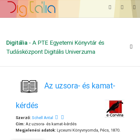
Digitália
- A PTE Egyetemi Könyvtár és
Tudásközpont Digitális Univerzuma
Az uzsora- és kamat-
kérdés
Szerző:
Schell Antal
Cím:
Az uzsora- és kamat-kérdés
Megjelenési adatok:
Lyceumi Könyvnyomda, Pécs, 1870.