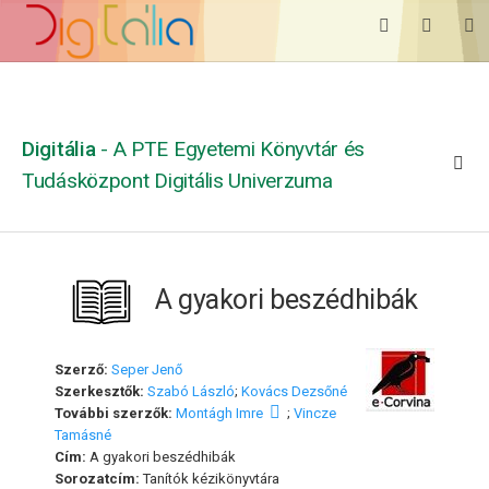
Digitália
- A PTE Egyetemi Könyvtár és
Tudásközpont Digitális Univerzuma
A gyakori beszédhibák
Szerző:
Seper Jenő
Szerkesztők:
Szabó László
;
Kovács Dezsőné
További szerzők:
Montágh Imre
;
Vincze
Tamásné
Cím:
A gyakori beszédhibák
Sorozatcím:
Tanítók kézikönyvtára