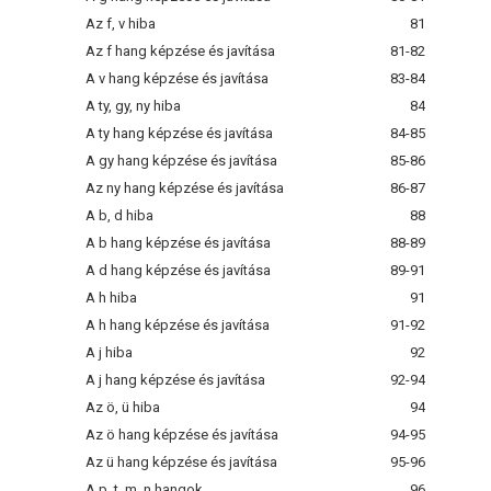
Az f, v hiba
81
Az f hang képzése és javítása
81-82
A v hang képzése és javítása
83-84
A ty, gy, ny hiba
84
A ty hang képzése és javítása
84-85
A gy hang képzése és javítása
85-86
Az ny hang képzése és javítása
86-87
A b, d hiba
88
A b hang képzése és javítása
88-89
A d hang képzése és javítása
89-91
A h hiba
91
A h hang képzése és javítása
91-92
A j hiba
92
A j hang képzése és javítása
92-94
Az ö, ü hiba
94
Az ö hang képzése és javítása
94-95
Az ü hang képzése és javítása
95-96
A p, t, m, n hangok
96