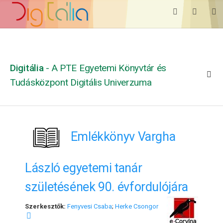
Digitália
- A PTE Egyetemi Könyvtár és
Tudásközpont Digitális Univerzuma
Emlékkönyv Vargha
László egyetemi tanár
születésének 90. évfordulójára
Szerkesztők:
Fenyvesi Csaba
;
Herke Csongor