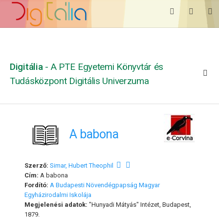
Digitália
- A PTE Egyetemi Könyvtár és
Tudásközpont Digitális Univerzuma
A babona
Szerző:
Simar, Hubert Theophil
Cím:
A babona
Fordító:
A Budapesti Növendégpapság Magyar
Egyházirodalmi Iskolája
Megjelenési adatok:
"Hunyadi Mátyás" Intézet, Budapest,
1879.