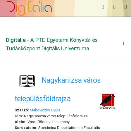
Digitália
- A PTE Egyetemi Könyvtár és
Tudásközpont Digitális Univerzuma
Nagykanizsa város
településföldrajza
Szerző:
Makoviczky Gyula
Cím:
Nagykanizsa város településföldrajza
Alcím:
Városföldrajzi tanulmány
Sorozatcím:
Specimina Dissertationum Facultatis