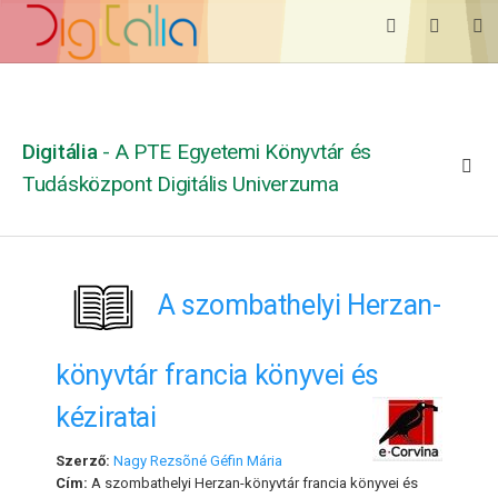
Digitália
- A PTE Egyetemi Könyvtár és
Tudásközpont Digitális Univerzuma
A szombathelyi Herzan-
könyvtár francia könyvei és
kéziratai
Szerző:
Nagy Rezsõné Géfin Mária
Cím:
A szombathelyi Herzan-könyvtár francia könyvei és