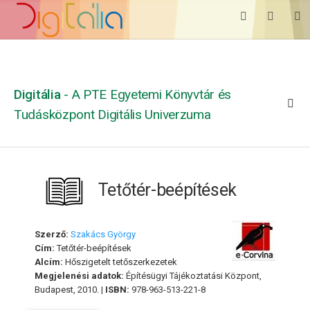
Digitália
- A PTE Egyetemi Könyvtár és
Tudásközpont Digitális Univerzuma
Tetőtér-beépítések
Szerző:
Szakács György
Cím:
Tetőtér-beépítések
Alcím:
Hőszigetelt tetőszerkezetek
Megjelenési adatok:
Építésügyi Tájékoztatási Központ,
Budapest, 2010. |
ISBN:
978-963-513-221-8