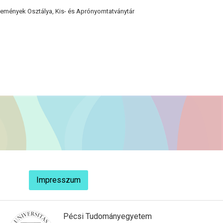
emények Osztálya, Kis- és Aprónyomtatványtár
Impresszum
Pécsi Tudományegyetem