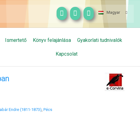
Magyar
Ismertető
Könyv felajánlása
Gyakorlati tudnivalók
Kapcsolat
ban
abár Endre (1811-1873)
,
Pécs