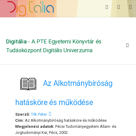
Digitália
- A PTE Egyetemi Könyvtár és
Tudásközpont Digitális Univerzuma
Az Alkotmánybíróság
hatásköre és működése
Szerző:
Tilk Péter
Cím:
Az Alkotmánybíróság hatásköre és működése
Megjelenési adatok:
Pécsi Tudományegyetem Állam- és
Jogtudományi Kar, Pécs, 2002.