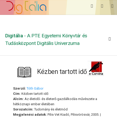
Digitália
- A PTE Egyetemi Könyvtár és
Tudásközpont Digitális Univerzuma
Kézben tartott idő
Szerző:
Tóth Gábor
Cím:
Kézben tartott idő
Alcím:
Az életidő- és életerő-gazdálkodás művészete a
hétköznapi ember életében
Sorozatcím:
Tudomány és életmód
Megjelenési adatok:
Pilis-Vet Kiadó, Pilisvörösvár, 2005. |