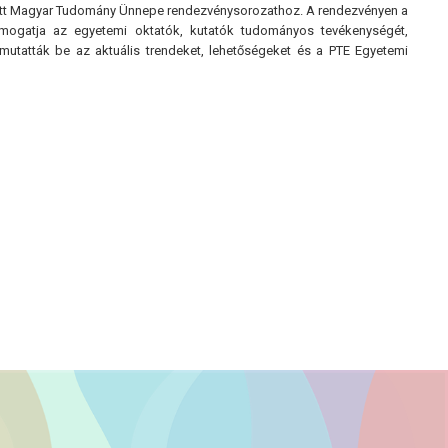
tett Magyar Tudomány Ünnepe rendezvénysorozathoz. A rendezvényen a
ámogatja az egyetemi oktatók, kutatók tudományos tevékenységét,
 mutatták be az aktuális trendeket, lehetőségeket és a PTE Egyetemi