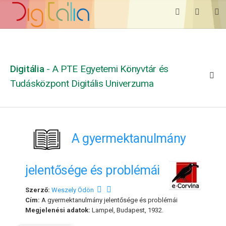
Digitália
- A PTE Egyetemi Könyvtár és
Tudásközpont Digitális Univerzuma
A gyermektanulmány
jelentősége és problémái
Szerző:
Weszely Ödön
Cím:
A gyermektanulmány jelentősége és problémái
Megjelenési adatok:
Lampel, Budapest, 1932.