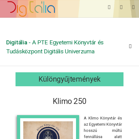
Digitália
- A PTE Egyetemi Könyvtár és
Tudásközpont Digitális Univerzuma
Különgyűjtemények
Klimo 250
A Klimo Könyvtár és
az Egyetemi Könyvtár
hosszú múltú
fennállása alatt