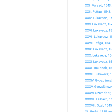
XXIII. Pettau, 1543.
XXXV. Gvozdánszk, 15
XXXVI. Szamobor, 154