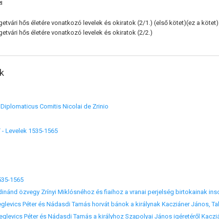
i
igetvári hős életére vonatkozó levelek és okiratok (2/1.)
(első kötet)(ez a kötet)
getvári hős életére vonatkozó levelek és okiratok (2/2.)
k
 Diplomaticus Comitis Nicolai de Zrinio
 - Levelek 1535-1565
1535-1565