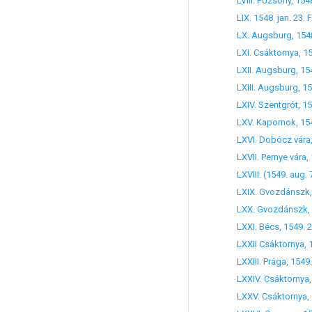
LXIV. Szentgrót, 15
LXX. Gvozdánszk, 15
LXXII Csáktornya, 154