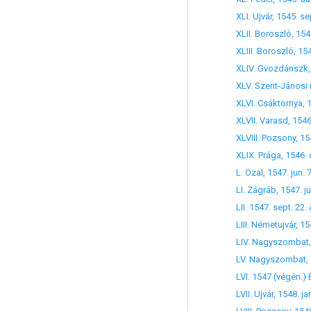
LVII. Ujvár, 1548. j