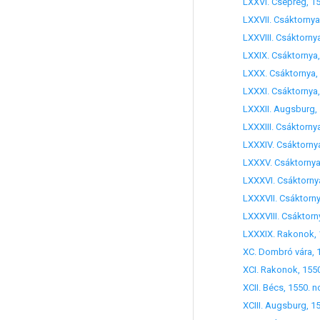
LXXX. Csáktornya, 15
XC. Dombró vára, 15
XCIII. Augsburg, 155