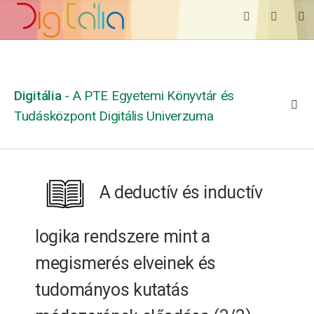
Digitália
- A PTE Egyetemi Könyvtár és
Tudásközpont Digitális Univerzuma
A deductív és inductív
logika rendszere mint a
megismerés elveinek és
tudományos kutatás