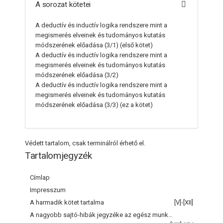
A sorozat kötetei
A deductív és inductív logika rendszere mint a
megismerés elveinek és tudományos kutatás
módszerének előadása (3/1)
(első kötet)
A deductív és inductív logika rendszere mint a
megismerés elveinek és tudományos kutatás
módszerének előadása (3/2)
A deductív és inductív logika rendszere mint a
megismerés elveinek és tudományos kutatás
módszerének előadása (3/3)
(ez a kötet)
Védett tartalom, csak terminálról érhető el.
Tartalomjegyzék
Címlap
Impresszum
A harmadik kötet tartalma
[V]-[XII]
A nagyobb sajtó-hibák jegyzéke az egész munkához