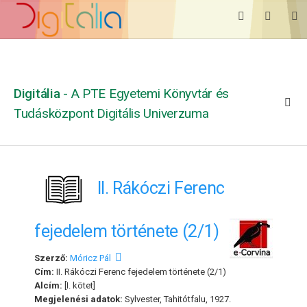
Digitália
- A PTE Egyetemi Könyvtár és
Tudásközpont Digitális Univerzuma
II. Rákóczi Ferenc
fejedelem története (2/1)
Szerző:
Móricz Pál
Cím:
II. Rákóczi Ferenc fejedelem története (2/1)
Alcím:
[I. kötet]
Megjelenési adatok:
Sylvester, Tahitótfalu, 1927.