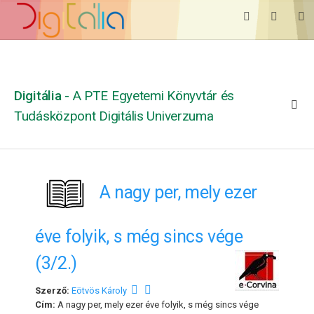
Digitália
- A PTE Egyetemi Könyvtár és
Tudásközpont Digitális Univerzuma
A nagy per, mely ezer
éve folyik, s még sincs vége
(3/2.)
Szerző:
Eötvös Károly
Cím:
A nagy per, mely ezer éve folyik, s még sincs vége