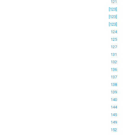
121
[123]
[123]
[123]
124
125
127
131
132
136
137
138
139
140
144
145
149
152