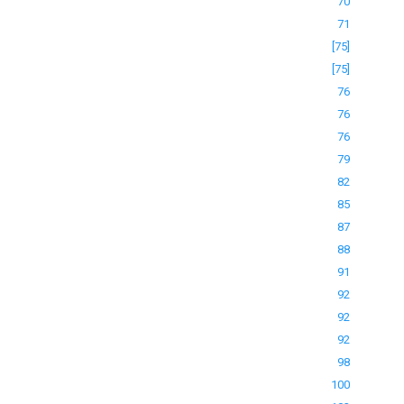
70
71
[75]
[75]
76
76
76
79
82
85
87
88
91
92
92
92
98
100