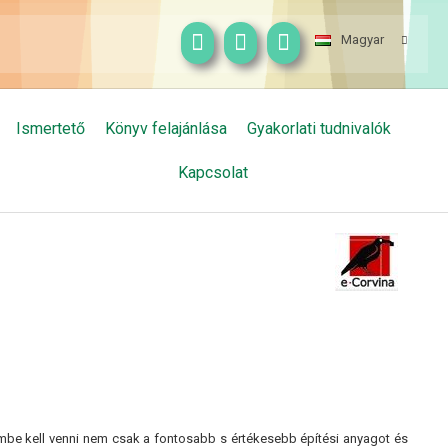
Magyar
Ismertető
Könyv felajánlása
Gyakorlati tudnivalók
Kapcsolat
embe kell venni nem csak a fontosabb s értékesebb építési anyagot és