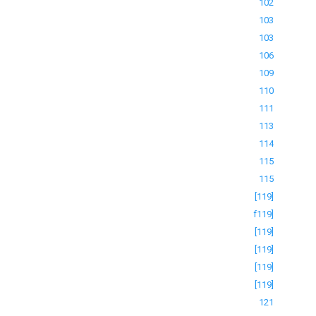
102
103
103
106
109
110
111
113
114
115
115
[119]
f119]
[119]
[119]
[119]
[119]
121