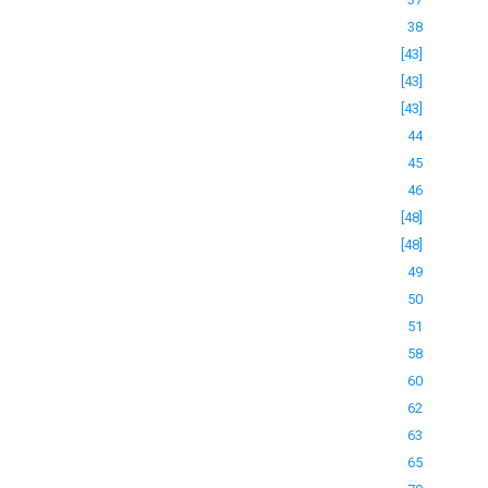
38
[43]
[43]
[43]
44
45
46
[48]
[48]
49
50
51
58
60
62
63
65