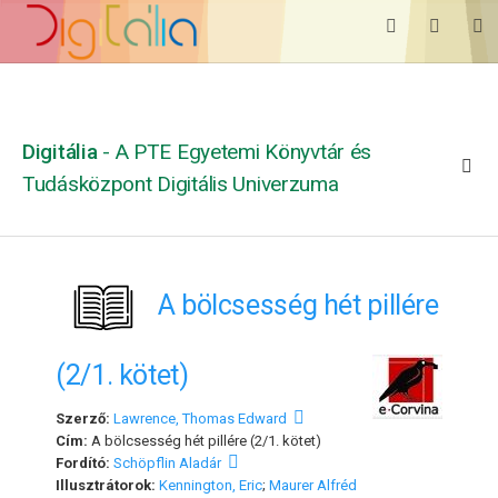
Digitália
- A PTE Egyetemi Könyvtár és
Tudásközpont Digitális Univerzuma
A bölcsesség hét pillére
(2/1. kötet)
Szerző:
Lawrence, Thomas Edward
Cím:
A bölcsesség hét pillére (2/1. kötet)
Fordító:
Schöpflin Aladár
Illusztrátorok:
Kennington, Eric
;
Maurer Alfréd