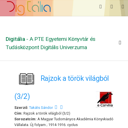
Digitália
- A PTE Egyetemi Könyvtár és
Tudásközpont Digitális Univerzuma
Rajzok a török világból
(3/2)
Szerző:
Takáts Sándor
Cím:
Rajzok a török világból (3/2)
Sorozatcím:
A Magyar Tudományos Akadémia Könyvkiadó
Vállalata. Új folyam ; 1914-1916. cyclus