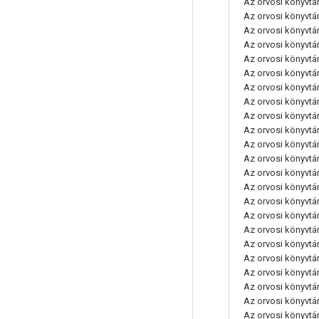
Az orvosi könyvtáro
Az orvosi könyvtáro
Az orvosi könyvtáro
Az orvosi könyvtáro
Az orvosi könyvtáro
Az orvosi könyvtáro
Az orvosi könyvtáro
Az orvosi könyvtáro
Az orvosi könyvtáro
Az orvosi könyvtáro
Az orvosi könyvtáro
Az orvosi könyvtáro
Az orvosi könyvtáro
Az orvosi könyvtáro
Az orvosi könyvtáro
Az orvosi könyvtáro
Az orvosi könyvtáro
Az orvosi könyvtáro
Az orvosi könyvtá
Az orvosi könyvtáro
Az orvosi könyvtáro
Az orvosi könyvtáro
Az orvosi könyvtáro