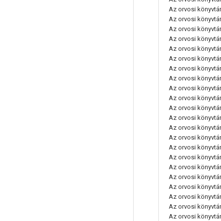
Az orvosi könyvtáro
Az orvosi könyvtáro
Az orvosi könyvtáro
Az orvosi könyvtáro
Az orvosi könyvtáro
Az orvosi könyvtáro
Az orvosi könyvtáro
Az orvosi könyvtáro
Az orvosi könyvtáro
Az orvosi könyvtáro
Az orvosi könyvtáro
Az orvosi könyvtáro
Az orvosi könyvtár
Az orvosi könyvtáro
Az orvosi könyvtáro
Az orvosi könyvtáro
Az orvosi könyvtáro
Az orvosi könyvtáro
Az orvosi könyvtáro
Az orvosi könyvtáro
Az orvosi könyvtáro
Az orvosi könyvtáro