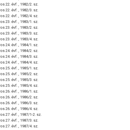
s 22. évf. , 1982/2. sz.
s 22. évf. , 1982/3. sz.
s 22. évf. , 1982/4. sz.
s 23. évf. , 1983/1. sz.
s 23. évf. , 1983/2. sz.
s 23. évf. , 1983/3. sz.
s 23. évf. , 1983/4. sz.
s 24. évf. , 1984/1. sz.
s 24. évf. , 1984/2. sz.
s 24. évf. , 1984/3. sz.
s 24. évf. , 1984/4. sz.
s 25. évf. , 1985/1. sz.
s 25. évf. , 1985/2. sz.
s 25. évf. , 1985/3. sz.
s 25. évf. , 1985/4. sz.
s 26. évf. , 1986/1. sz.
s 26. évf. , 1986/2. sz.
s 26. évf. , 1986/3. sz.
s 26. évf. , 1986/4. sz.
s 27. évf. , 1987/1-2. sz.
s 27. évf. , 1987/3. sz.
s 27. évf. , 1987/4. sz.