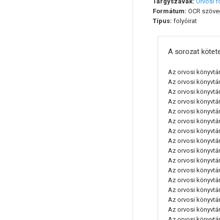
Tárgyszavak:
Orvosi f
Formátum:
OCR szöve
Típus:
folyóirat
A sorozat kötete
Az orvosi könyvtá
Az orvosi könyvtáro
Az orvosi könyvtáro
Az orvosi könyvtáro
Az orvosi könyvtáro
Az orvosi könyvtáro
Az orvosi könyvtáro
Az orvosi könyvtáro
Az orvosi könyvtáro
Az orvosi könyvtá
Az orvosi könyvtáro
Az orvosi könyvtáro
Az orvosi könyvtáro
Az orvosi könyvtáro
Az orvosi könyvtáro
Az orvosi könyvtáro