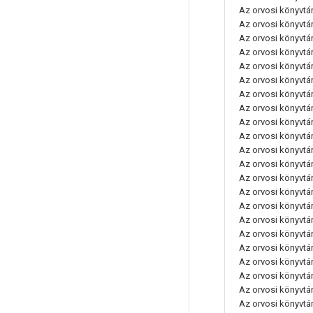
Az orvosi könyvtáro
Az orvosi könyvtáro
Az orvosi könyvtáro
Az orvosi könyvtáro
Az orvosi könyvtáro
Az orvosi könyvtáro
Az orvosi könyvtáro
Az orvosi könyvtáro
Az orvosi könyvtáro
Az orvosi könyvtáro
Az orvosi könyvtáro
Az orvosi könyvtáro
Az orvosi könyvtáro
Az orvosi könyvtáro
Az orvosi könyvtáro
Az orvosi könyvtáro
Az orvosi könyvtáro
Az orvosi könyvtáro
Az orvosi könyvtáro
Az orvosi könyvtáro
Az orvosi könyvtáro
Az orvosi könyvtáro