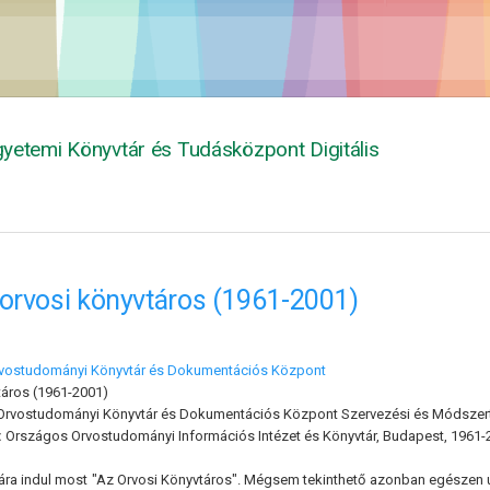
yetemi Könyvtár és Tudásközpont Digitális
orvosi könyvtáros (1961-2001)
vostudományi Könyvtár és Dokumentációs Központ
táros (1961-2001)
rvostudományi Könyvtár és Dokumentációs Központ Szervezési és Módszerta
:
Országos Orvostudományi Információs Intézet és Könyvtár, Budapest, 1961-2
jára indul most "Az Orvosi Könyvtáros". Mégsem tekinthető azonban egészen