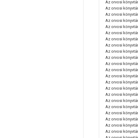
Az orvosi könyvtáro
Az orvosi könyvtáro
Az orvosi könyvtáro
Az orvosi könyvtáro
Az orvosi könyvtáro
Az orvosi könyvtáro
Az orvosi könyvtáro
Az orvosi könyvtáro
Az orvosi könyvtáro
Az orvosi könyvtáro
Az orvosi könyvtáro
Az orvosi könyvtá
Az orvosi könyvtáro
Az orvosi könyvtáro
Az orvosi könyvtáro
Az orvosi könyvtáro
Az orvosi könyvtáro
Az orvosi könyvtáro
Az orvosi könyvtáro
Az orvosi könyvtáro
Az orvosi könyvtáro
Az orvosi könyvtáro
Az orvosi könyvtáro