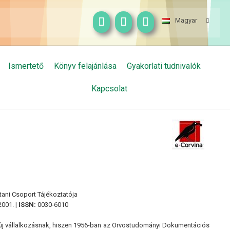
Magyar
Ismertető
Könyv felajánlása
Gyakorlati tudnivalók
Kapcsolat
ni Csoport Tájékoztatója
001. |
ISSN:
0030-6010
 új vállalkozásnak, hiszen 1956-ban az Orvostudományi Dokumentációs