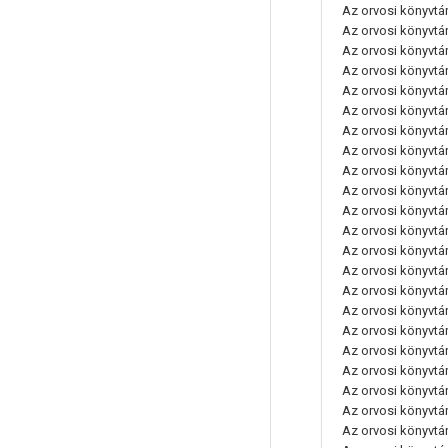
Az orvosi könyvtáro
Az orvosi könyvtáro
Az orvosi könyvtáro
Az orvosi könyvtáro
Az orvosi könyvtáro
Az orvosi könyvtáro
Az orvosi könyvtáro
Az orvosi könyvtáro
Az orvosi könyvtáro
Az orvosi könyvtáro
Az orvosi könyvtáro
Az orvosi könyvtáro
Az orvosi könyvtáro
Az orvosi könyvtáro
Az orvosi könyvtáro
Az orvosi könyvtáro
Az orvosi könyvtáro
Az orvosi könyvtáro
Az orvosi könyvtáro
Az orvosi könyvtáro
Az orvosi könyvtáro
Az orvosi könyvtáro