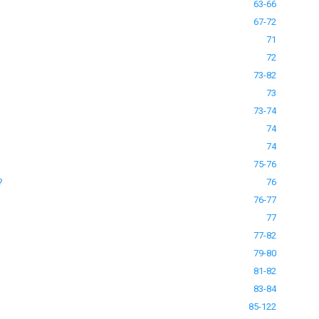
63-66
67-72
71
72
73-82
73
73-74
74
74
75-76
?
76
76-77
77
77-82
79-80
81-82
83-84
85-122