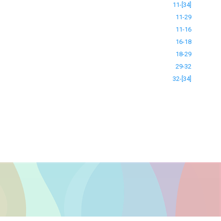
11-[34]
11-29
11-16
16-18
18-29
29-32
32-[34]