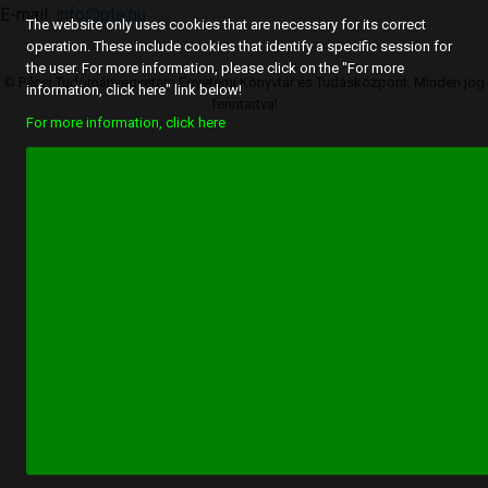
E-mail:
info@pte.hu
The website only uses cookies that are necessary for its correct
operation. These include cookies that identify a specific session for
the user. For more information, please click on the "For more
© Pécsi Tudományegyetem Egyetemi Könyvtár és Tudásközpont. Minden jog
information, click here" link below!
fenntartva!
For more information, click here