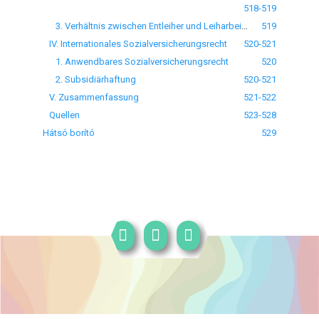
518-519
3. Verhältnis zwischen Entleiher und Leiharbeitnehmer
519
IV. Internationales Sozialversicherungsrecht
520-521
1. Anwendbares Sozialversicherungsrecht
520
2. Subsidiärhaftung
520-521
V. Zusammenfassung
521-522
Quellen
523-528
Hátsó borító
529