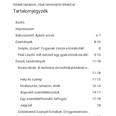
Védett tartalom, csak terminálról érhető el.
Tartalomjegyzék
Borító
Impresszum
Beköszöntő: Ajánló sorok
3-7
Események
8-10
Gulyás József: Fogjanak össze a kisiskolák!
8
Paál László: Két évtized egy gyakorlóiskola élén, avagy gyakorlóiskolákról az ezredelőn
9-10
Esszé, tanulmányok
11-18
Rosta István: A technikai és technikatörténeti nevelés néhány alapkérdése
11-18
Hely és szerep
11-13
Kiválasztás, tartalom, érték
13-14
Alapvető szemléletmódok
14-17
Egy szemléletformáló felfogás
17-18
Jegyzet
18
Scbleinemé Szányel Erzsébet: Drogprevenciós program a pedagógusképzésben