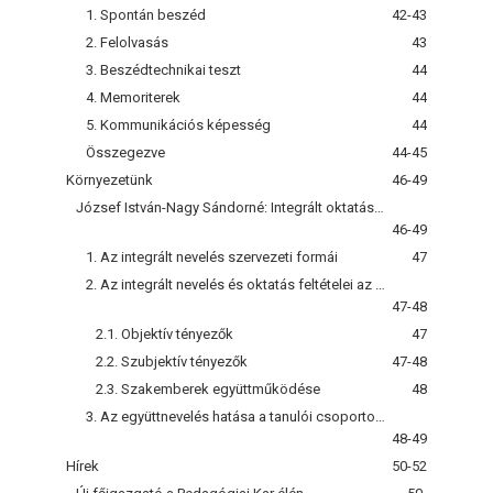
1. Spontán beszéd
42-43
2. Felolvasás
43
3. Beszédtechnikai teszt
44
4. Memoriterek
44
5. Kommunikációs képesség
44
Összegezve
44-45
Környezetünk
46-49
József István-Nagy Sándorné: Integrált oktatás a nagyberki Szász Endre Általános Iskolában
46-49
1. Az integrált nevelés szervezeti formái
47
2. Az integrált nevelés és oktatás feltételei az iskolában
47-48
2.1. Objektív tényezők
47
2.2. Szubjektív tényezők
47-48
2.3. Szakemberek együttműködése
48
3. Az együttnevelés hatása a tanulói csoportokra
48-49
Hírek
50-52