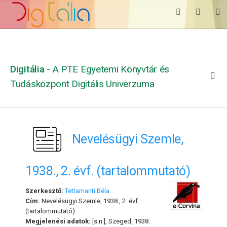
Digitália
- A PTE Egyetemi Könyvtár és
Tudásközpont Digitális Univerzuma
Nevelésügyi Szemle,
1938., 2. évf. (tartalommutató)
Szerkesztő:
Tettamanti Béla
Cím:
Nevelésügyi Szemle, 1938., 2. évf.
(tartalommutató)
Megjelenési adatok:
[s.n.], Szeged, 1938.