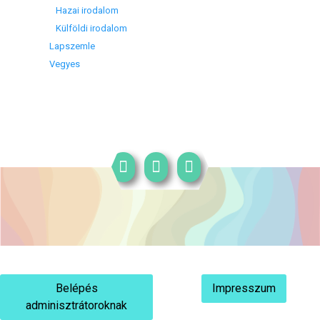
Hazai irodalom
Külföldi irodalom
Lapszemle
Vegyes
Belépés
Impresszum
adminisztrátoroknak