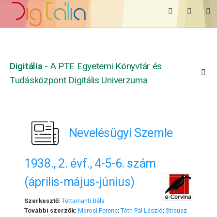
Digitália
- A PTE Egyetemi Könyvtár és
Tudásközpont Digitális Univerzuma
Nevelésügyi Szemle
1938., 2. évf., 4-5-6. szám
(április-május-június)
Szerkesztő:
Tettamanti Béla
További szerzők:
Marosi Ferenc
;
Tóth Pál László
;
Strausz